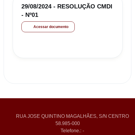
29/08/2024 - RESOLUÇÃO CMDI
- Nº01
Acessar documento
RUA JOSE QUINTINO MAGALHÃES, S/N CENTRO
58.985-000
Telefone.: -