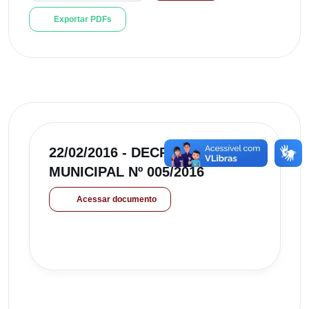
Exportar PDFs
22/02/2016 - DECRETO
MUNICIPAL Nº 005/2016
Acessar documento