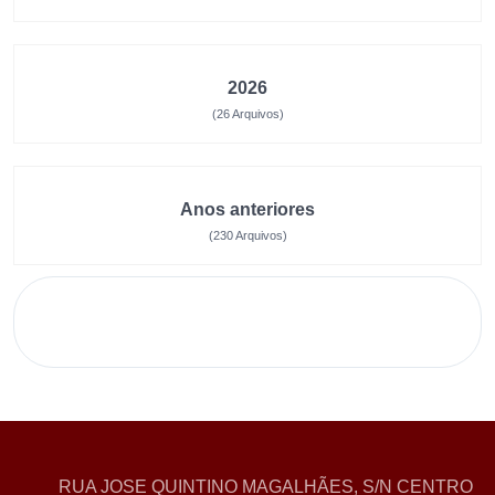
2026
(26 Arquivos)
Anos anteriores
(230 Arquivos)
RUA JOSE QUINTINO MAGALHÃES, S/N CENTRO