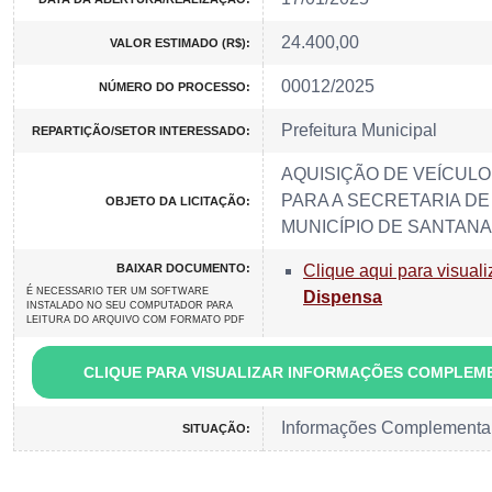
24.400,00
VALOR ESTIMADO (R$):
00012/2025
NÚMERO DO PROCESSO:
Prefeitura Municipal
REPARTIÇÃO/SETOR INTERESSADO:
AQUISIÇÃO DE VEÍCULO
PARA A SECRETARIA DE
OBJETO DA LICITAÇÃO:
MUNICÍPIO DE SANTANA
BAIXAR DOCUMENTO:
Clique aqui para visuali
É NECESSARIO TER UM SOFTWARE
Dispensa
INSTALADO NO SEU COMPUTADOR PARA
LEITURA DO ARQUIVO COM FORMATO PDF
CLIQUE PARA VISUALIZAR INFORMAÇÕES COMPLEM
Informações Complementa
SITUAÇÃO: